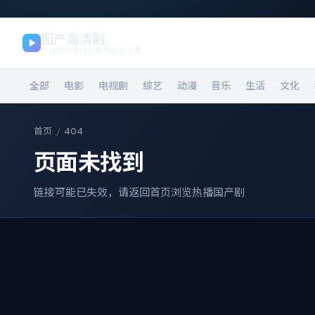
国产高清剧
热播国产连续剧免费高清点播
全部
电影
电视剧
综艺
动漫
音乐
生活
文化
首页
/
404
页面未找到
链接可能已失效，请返回首页浏览热播国产剧